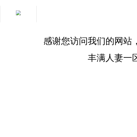
在線客服
用心服務(wù) 成就
你我
感谢您访问我们的网站
丰满人妻一