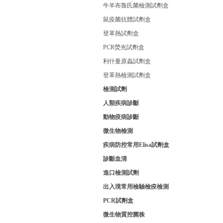
牛羊布魯氏菌檢測試劑盒
鼠疫菌抗體試劑盒
登革熱試劑盒
PCR熒光試劑盒
利什曼原蟲試劑盒
登革熱檢測試劑盒
檢測試劑
人類疾病診斷
動物疫病診斷
微生物檢測
疾病防控常用Elisa試劑盒
診斷血清
進口檢測試劑
出入境常用檢驗檢疫檢測
PCR試劑盒
微生物質控菌株