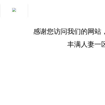
在線客服
用心服務(wù) 成就
你我
感谢您访问我们的网站
丰满人妻一