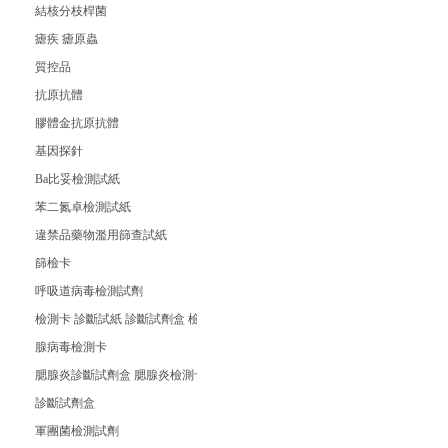
結核分枝桿菌
瘧疾 瘧原蟲
質控品
抗原抗體
膠體金抗原抗體
基因探針
Ba比妥檢測試紙
苯二氮卓檢測試紙
違禁品藥物濫用篩查試紙
篩檢卡
呼吸道病毒檢測試劑
檢測卡 診斷試紙 診斷試劑盒 檢測試紙 檢測試劑條
腺病毒檢測卡
腮腺炎診斷試劑盒 腮腺炎檢測卡 腮腺炎檢測試紙
診斷試劑盒
軍團菌檢測試劑