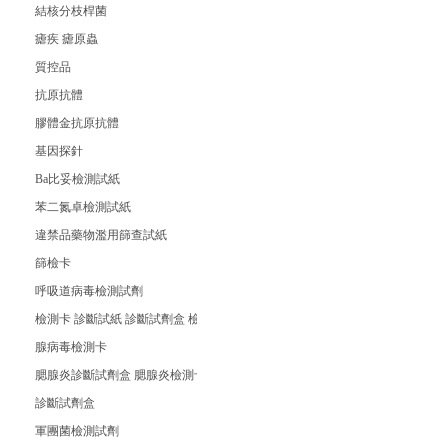
結核分枝桿菌
瘧疾 瘧原蟲
質控品
抗原抗體
膠體金抗原抗體
基因探針
Ba比妥檢測試紙
苯二氮卓檢測試紙
違禁品藥物濫用篩查試紙
篩檢卡
呼吸道病毒檢測試劑
檢測卡 診斷試紙 診斷試劑盒 檢測試紙 檢測試劑條
腺病毒檢測卡
腮腺炎診斷試劑盒 腮腺炎檢測卡 腮腺炎檢測試紙
診斷試劑盒
軍團菌檢測試劑